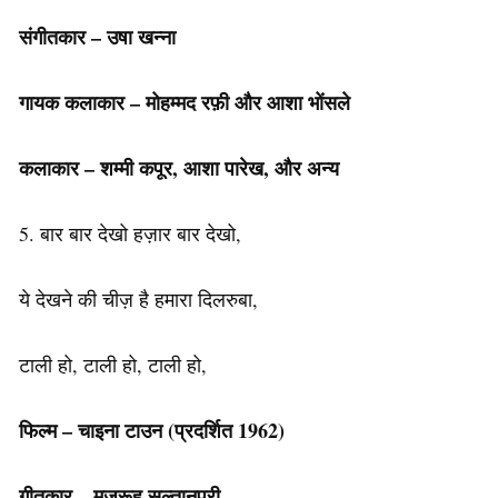
संगीतकार – उषा खन्ना
गायक
कलाकार
–
मोहम्मद
रफ़ी
और
आशा
भोंसले
कलाकार
–
शम्मी
कपूर
,
आशा
पारेख
,
और
अन्य
5. बार बार देखो हज़ार बार देखो,
ये देखने की चीज़ है हमारा दिलरुबा,
टाली हो, टाली हो, टाली हो,
फिल्म – चाइना टाउन (प्रदर्शित 1962)
गीतकार – मजरूह सुल्तानपुरी