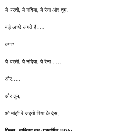
ये धरती, ये नदिया, ये रैना और तुम,
बड़े अच्छे लगते हैं…..
क्या?
ये धरती, ये नदिया, ये रैना ……
और…..
और तुम,
ओ मांझी रे जइयो पिया के देस,
फिल्म
–
बालिका
बधू (प्रदर्शित 1976)