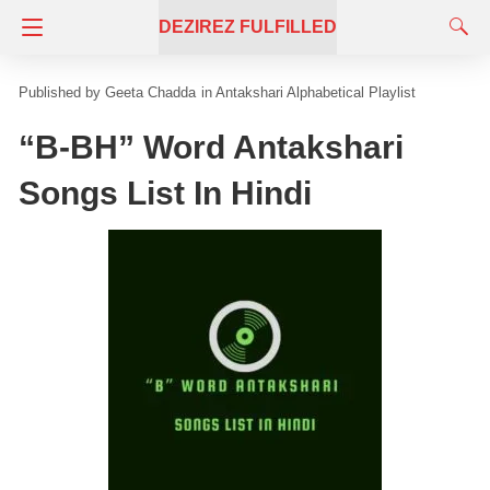
DEZIREZ FULFILLED
Geeta Chadda
in
Antakshari Alphabetical Playlist
“B-BH” Word Antakshari
Songs List In Hindi