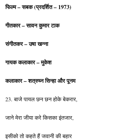
फिल्म
–
सबक
(
प्रदर्शित
– 1973)
गीतकार
–
सावन
कुमार
टाक
संगीतकर
–
उषा
खन्ना
गायक
कलाकार
–
मुकेश
कलाकार
–
शत्रुघ्न
सिन्हा
और
पूनम
23. बाजे पायल छन छन होके बेकरार,
जाने मेरा जीया करे किसका इंतजार,
इसीको तो कहते हैं जवानी की बहार