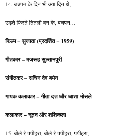
14. बचपन के दिन भी क्या दिन थे,
उड़ते फिरते तितली बन के, बचपन…
फिल्म
–
सुजाता
(
प्रदर्शित
– 1959)
गीतकार
–
मजरूह
सुल्तानपुरी
संगीतकर
–
सचिन
देव
बर्मन
गायक
कलाकार
–
गीता
दत्त
और
आशा
भोसले
कलाकार
–
नूतन
और
शशिकला
15. बोले रे पपीहरा, बोले रे पपीहरा, पपीहरा,