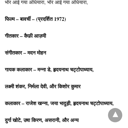
भोर आई गया अंधियारा, भोर आई गया अंधियारा,
फिल्म – बावर्ची – (प्रदर्शित
1972)
गीतकार – कैफ़ी आज़मी
संगीतकार – मदन मोहन
गायक कलाकार – मन्ना डे, हृदयनाथ चट्टोपाध्याय,
लक्ष्मी शंकर, निर्मला देवी, और किशोर कुमार
कलाकार – राजेश खन्ना, जया भादुड़ी, हृदयनाथ चट्टोपाध्याय,
दुर्गा खोटे, उषा किरण, असरानी, और अन्य