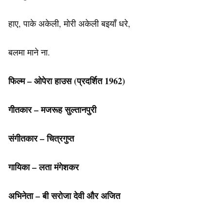
हाए, पाके अकेली, मोरी अकेली बइयाँ धरे,
बलमा माने ना.
फिल्म – ओपेरा हाउस (प्रदर्शित 1962)
गीतकार – मजरूह सुल्तानपुरी
संगीतकार – चित्रगुप्त
गायिका – लता मंगेशकर
अभिनेता – बी सरोजा देवी और अजित