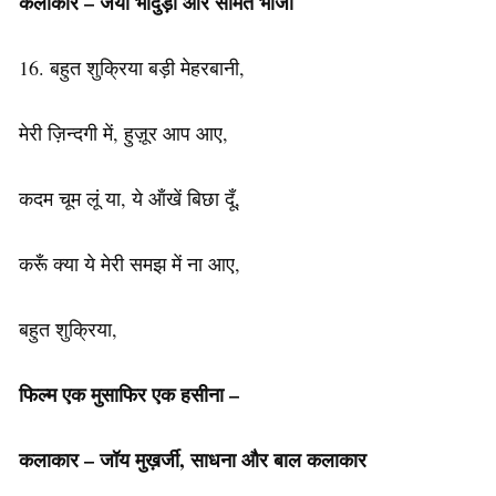
कलाकार
–
जया
भादुड़ी
और
समित
भांजा
16. बहुत शुक्रिया बड़ी मेहरबानी,
मेरी ज़िन्दगी में, हुज़ूर आप आए,
कदम चूम लूं या, ये ऑंखें बिछा दूँ,
करूँ क्या ये मेरी समझ में ना आए,
बहुत शुक्रिया,
फिल्म एक मुसाफिर एक हसीना –
कलाकार – जॉय मुख़र्जी, साधना और बाल कलाकार