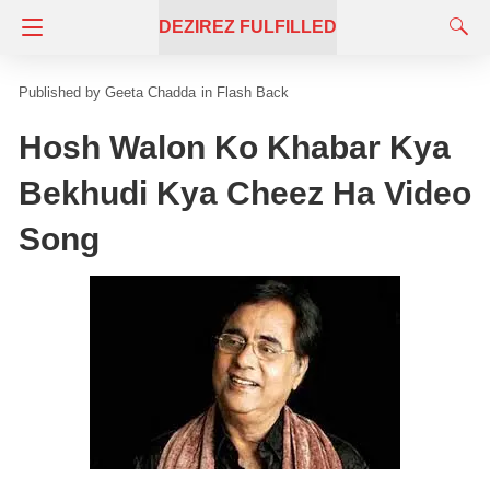
DEZIREZ FULFILLED
Geeta Chadda
in
Flash Back
Hosh Walon Ko Khabar Kya
Bekhudi Kya Cheez Ha Video
Song