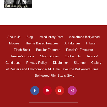
About Us
Blog
Introductory Post
Acclaimed Bollywood
Movies
Theme Based Features
Antakshari
Tribute
Flash Back
Popular Features
Reader’s Favourite
Reader’s Choice
Short Stories
Contact Us
Terms &
Conditions
Privacy Policy
Disclaimer
Sitemap
Gallery
of Posters and Photographs- All Time Favourite Bollywood Films
Bollywood Film Star’s Style