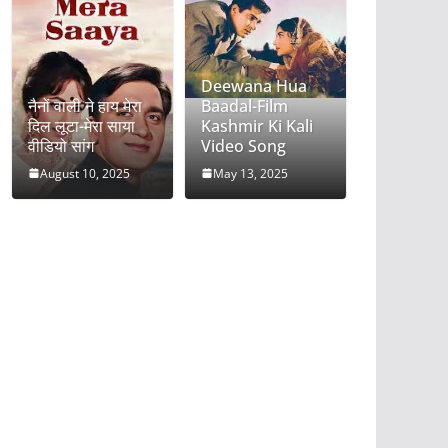
Deewana Hua
नैनों वाली ने हाय मेरा
Baadal-Film
दिल लूटा-मेरा साया
Kashmir Ki Kali
वीडियो सांग
Video Song
August 10, 2025
May 13, 2025