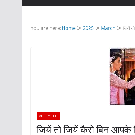
You are here:
Home
2025
March
जियें 
TRIBUTE
Tribute To Rish
ALL TIME HIT
जियें तो जियें कैसे बिन आपक
May 2, 2020
Geeta Chadda