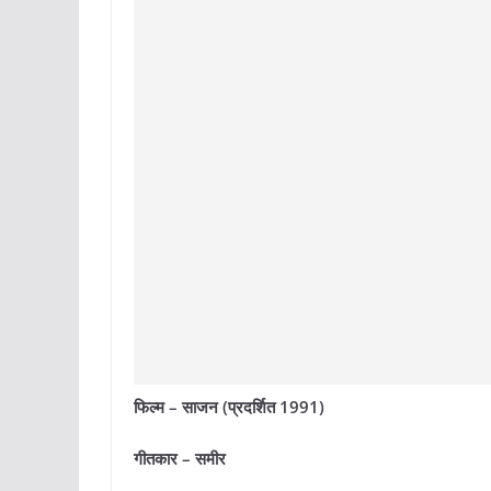
फिल्म – साजन (प्रदर्शित 1991)
गीतकार – समीर