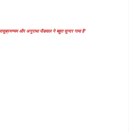
March 24, 2025
Geeta Chadda
सुब्रमण्यम और अनुराधा पौडवाल ने बहुत सुन्दर गाया है”