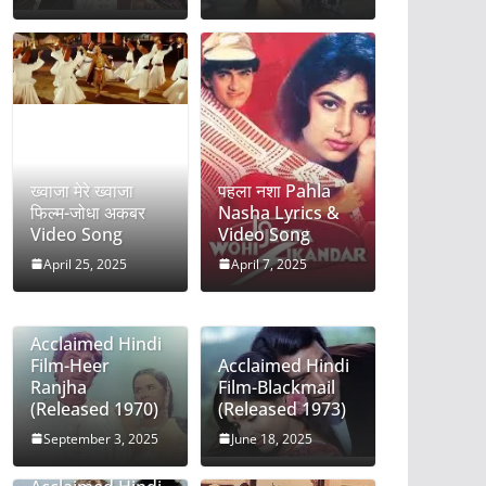
ख्वाजा मेरे ख्वाजा
पहला नशा Pahla
फिल्म-जोधा अकबर
Nasha Lyrics &
Video Song
Video Song
April 25, 2025
April 7, 2025
Acclaimed Hindi
Film-Heer
Acclaimed Hindi
Ranjha
Film-Blackmail
(Released 1970)
(Released 1973)
September 3, 2025
June 18, 2025