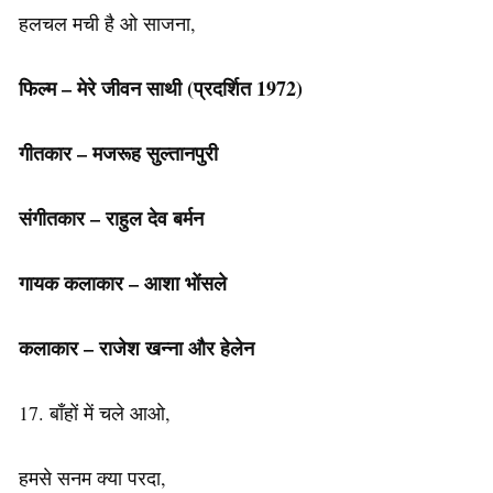
हलचल मची है ओ साजना,
फिल्म – मेरे जीवन साथी (प्रदर्शित 1972)
गीतकार – मजरूह सुल्तानपुरी
संगीतकार – राहुल देव बर्मन
गायक कलाकार –
आशा भोंसले
कलाकार – राजेश खन्ना और हेलेन
17. बाँहों में चले आओ,
हमसे सनम क्या परदा,