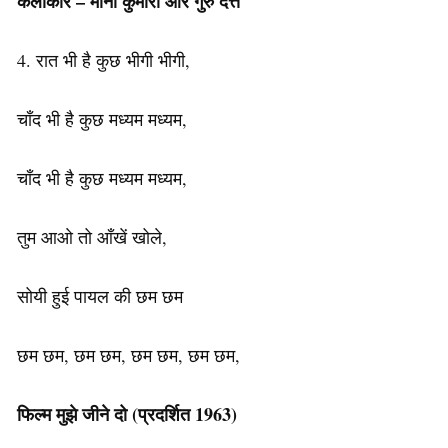
कलाकार
– मीना कुमारी और गुरु दत्त
4. रात भी है कुछ भीगी भीगी,
चाँद भी है कुछ मध्यम मध्यम,
चाँद भी है कुछ मध्यम मध्यम,
तुम आओ तो आँखें खोले,
सोयी हुई पायल की छम छम
छम छम, छम छम, छम छम, छम छम,
फिल्म मुझे जीने दो (प्रदर्शित 1963)