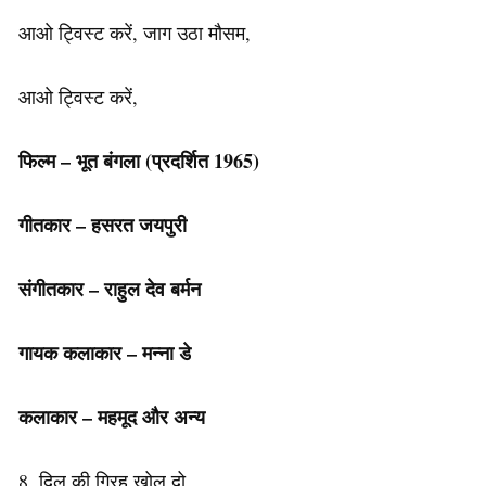
आओ ट्विस्ट करें, जाग उठा मौसम,
आओ ट्विस्ट करें,
फिल्म – भूत बंगला (प्रदर्शित 1965)
गीतकार – हसरत जयपुरी
संगीतकार – राहुल देव बर्मन
गायक कलाकार – मन्ना डे
कलाकार – महमूद और अन्य
8. दिल की गिरह खोल दो,