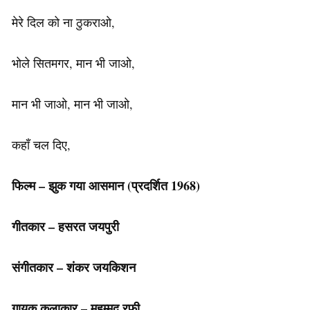
मेरे दिल को ना ठुकराओ,
भोले सितमगर, मान भी जाओ,
मान भी जाओ, मान भी जाओ,
कहाँ चल दिए,
फिल्म – झुक गया आसमान (प्रदर्शित 1968)
गीतकार – हसरत जयपुरी
संगीतकार – शंकर जयकिशन
गायक कलाकार
– मुहम्मद रफ़ी