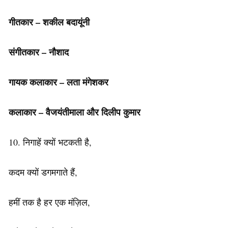
गीतकार – शकील बदायूंनी
संगीतकार – नौशाद
गायक कलाकार – लता मंगेशकर
कलाकार – वैजयंतीमाला और दिलीप कुमार
10. निगाहें क्यों भटकती है,
कदम क्यों डगमगाते हैं,
हमीं तक है हर एक मंज़िल,