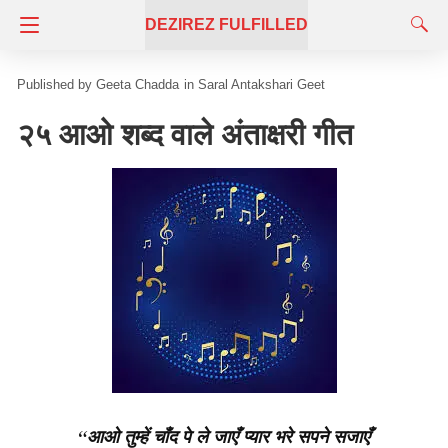
DEZIREZ FULFILLED
Geeta Chadda
in
Saral Antakshari Geet
२५ आओ शब्द वाले अंताक्षरी गीत
“आओ तुम्हें चाँद पे ले जाएँ
प्यार भरे सपने सजाएँ