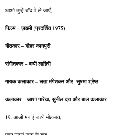
आओ तुम्हें चाँद पे ले जाएँ,
फिल्म – ज़ख़्मी (प्रदर्शित 1975)
गीतकार – गौहर कानपुरी
संगीतकार – बप्पी लाहिरी
गायक कलाकार – लता मंगेशकर और सुषमा श्रेष्ठ
कलाकार – आशा पारेख, सुनील दत्त और बाल कलाकार
19. आओ मनाएं जश्ने मोहब्बत,
जाम उठाएं जाम के बाद,