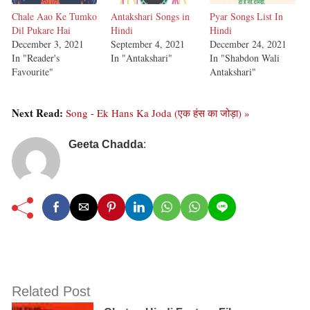
Chale Aao Ke Tumko
Antakshari Songs in
Pyar Songs List In
Dil Pukare Hai
Hindi
Hindi
December 3, 2021
September 4, 2021
December 24, 2021
In "Reader's
In "Antakshari"
In "Shabdon Wali
Favourite"
Antakshari"
Next Read:
Song - Ek Hans Ka Joda (एक हंस का जोड़ा) »
Geeta Chadda
:
Related Post