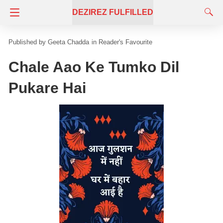
DEZIREZ FULFILLED
Geeta Chadda
in
Reader's Favourite
Chale Aao Ke Tumko Dil
Pukare Hai