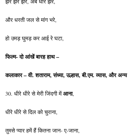
झर झर झर, अब धार झरे,
और धरती जल से मांग भरे,
हो उमड़ घुमड़ कर आई रे घटा,
फिल्म- दो आंखें बारह हाथ –
कलाकार – वी. शताराम, संध्या, उल्हास, बी.एम. व्यास, और अन्य
आना
30. धीरे धीरे से मेरी जिंदगी में
,
धीरे धीरे से दिल को चुराना,
तुमसे प्यार हमें हैं कितना जान- ए-जाना,