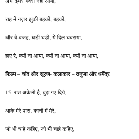
अभी इधर भंवरा नहीं आया,
राह में नज़र झुकी बहकी, बहकी,
और बे-वजह, घड़ी घड़ी, ये दिल घबराया,
हाए रे, क्यों ना आया, क्यों ना आया, क्यों ना आया,
फिल्म – चांद और सूरज- कलाकार – तनुजा और धर्मेंद्र
15. रात अकेली है, बुझ गए दिये,
आके मेरे पास, कानों में मेरे,
जो भी चाहे कहिए, जो भी चाहे कहिए,