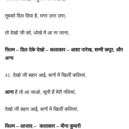
तुमको दिल दिया है, मगर ज़रा ज़रा,
तो देखो जी को, धोखे में आ ना जाना,
फिल्म – दिल देके देखो –
कलाकार
– आशा पारेख, शम्मी कपूर, और
अन्य
41. देखो जी बहार आई, बागों में खिलीं कलियां,
आना
है तो आ जाओ, सूनी हैं मेरी गलियां,
देखो जी बहार आई, बागों में खिलीं कलियां,
फिल्म – आजाद –
कलाकार – मीना कुमारी