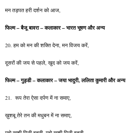
मन तड़पत हरी दर्शन को आज,
फिल्म – बैजू बावरा – कलाकार – भारत भूषण और अन्य
20. हम को मन की शक्ति देना, मन विजय करें,
दूसरों की जय से पहले, खुद को जय करें,
फिल्म
–
गुड्डी
–
कलाकार
–
जया
भादुरी
,
ललिता
कुमारी
और अन्य
21. रूप तेरा ऐसा दर्पण में ना समाए,
ख़ुशबू तेरे तन की मधुबन में ना समाए,
मुझे खुशी मिली इतनी, मुझे खुशी मिली इतनी,