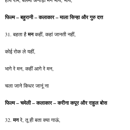
हाय राम, बलमा अनाड़ी मन भायें, भायें,
फिल्म – बहुरानी –
कलाकार
– माला सिन्हा और गुरु दत्त
मन
31. बहता है
कहीं, कहां जानती नहीं,
कोई रोक ले यहीं,
भागे रे मन, कहीं आगे रे मन,
चला जाने किधर जानूं ना
फिल्म – चमेली –
कलाकार
– करीना कपूर और राहुल बोस
मन
32.
रे, तू ही बता क्या गाऊं,